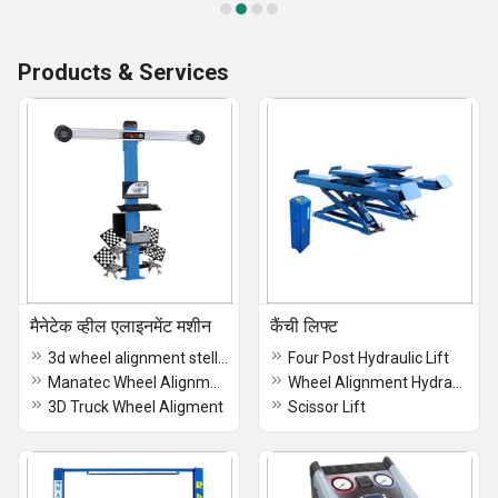
Products & Services
मैनेटेक व्हील एलाइनमेंट मशीन
कैंची लिफ्ट
3d wheel alignment stellar machine
Four Post Hydraulic Lift
Manatec Wheel Alignment Fox 3D Auto Boom
Wheel Alignment Hydraulic Lift
3D Truck Wheel Aligment
Scissor Lift