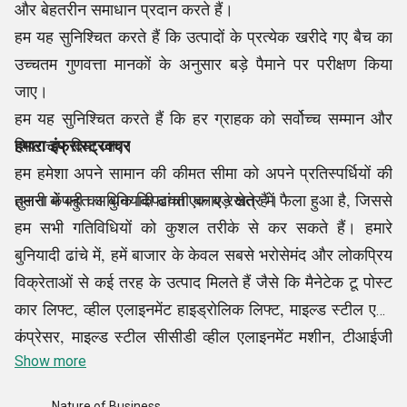
और बेहतरीन समाधान प्रदान करते हैं।
हम यह सुनिश्चित करते हैं कि उत्पादों के प्रत्येक खरीदे गए बैच का
उच्चतम गुणवत्ता मानकों के अनुसार बड़े पैमाने पर परीक्षण किया
जाए।
हम यह सुनिश्चित करते हैं कि हर ग्राहक को सर्वोच्च सम्मान और
हमारा इंफ्रास्ट्रक्चर
शिष्टाचार दिया जाए।
हम हमेशा अपने सामान की कीमत सीमा को अपने प्रतिस्पर्धियों की
तुलना में बहुत अधिक किफायती बनाए रखते हैं।
हमारी कंपनी का बुनियादी ढांचा एक बड़े क्षेत्र में फैला हुआ है, जिससे
हम सभी गतिविधियों को कुशल तरीके से कर सकते हैं। हमारे
बुनियादी ढांचे में, हमें बाजार के केवल सबसे भरोसेमंद और लोकप्रिय
विक्रेताओं से कई तरह के उत्पाद मिलते हैं जैसे कि मैनेटेक टू पोस्ट
कार लिफ्ट, व्हील एलाइनमेंट हाइड्रोलिक लिफ्ट, माइल्ड स्टील एयर
कंप्रेसर, माइल्ड स्टील सीसीडी व्हील एलाइनमेंट मशीन, टीआईजी
।
मल्टीप्रोसेस वेल्डिंग मशीन, एयर फिल्टर रेगुलेटर लुब्रिकेटर, और
Show more
अन्य। एक बार जब उत्पाद हमारी सुविधा में ठीक से खरीद लिए जाते
Nature of Business