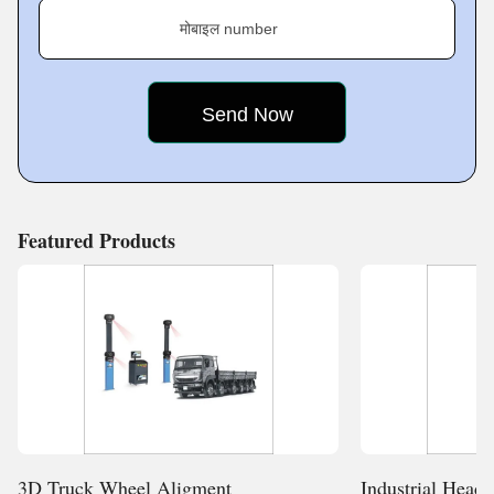
मोबाइल number
Featured Products
3D Truck Wheel Aligment
Industrial Hea