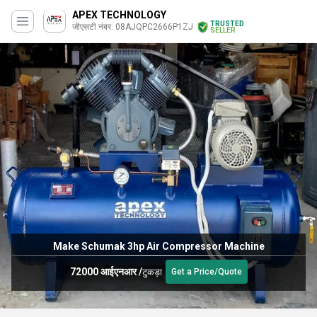
APEX TECHNOLOGY
TRUSTED
जीएसटी नंबर. 08AJQPC2666P1ZJ
SELLER
Make Schumak 3hp Air Compressor Machine
72000 आईएनआर
/
टुकड़ा
Get a Price/Quote