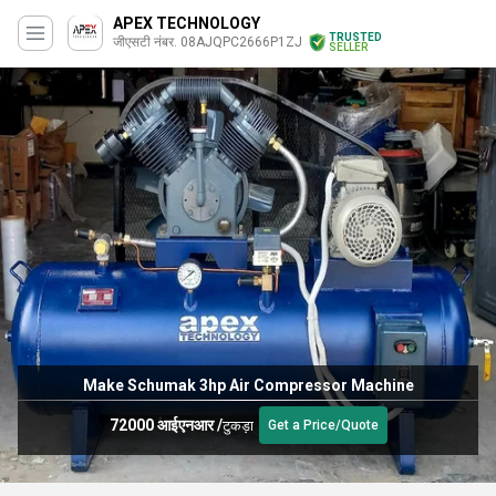
APEX TECHNOLOGY
TRUSTED
जीएसटी नंबर. 08AJQPC2666P1ZJ
SELLER
Make Schumak 3hp Air Compressor Machine
72000 आईएनआर
/
टुकड़ा
Get a Price/Quote