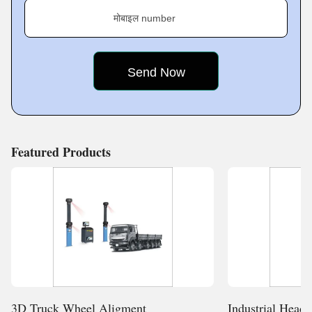
मोबाइल number
Featured Products
3D Truck Wheel Aligment
Industrial Hea