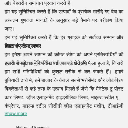
और बेहतरीन समाधान प्रदान करते हैं।
हम यह सुनिश्चित करते हैं कि उत्पादों के प्रत्येक खरीदे गए बैच का
उच्चतम गुणवत्ता मानकों के अनुसार बड़े पैमाने पर परीक्षण किया
जाए।
हम यह सुनिश्चित करते हैं कि हर ग्राहक को सर्वोच्च सम्मान और
हमारा इंफ्रास्ट्रक्चर
शिष्टाचार दिया जाए।
हम हमेशा अपने सामान की कीमत सीमा को अपने प्रतिस्पर्धियों की
तुलना में बहुत अधिक किफायती बनाए रखते हैं।
हमारी कंपनी का बुनियादी ढांचा एक बड़े क्षेत्र में फैला हुआ है, जिससे
हम सभी गतिविधियों को कुशल तरीके से कर सकते हैं। हमारे
बुनियादी ढांचे में, हमें बाजार के केवल सबसे भरोसेमंद और लोकप्रिय
विक्रेताओं से कई तरह के उत्पाद मिलते हैं जैसे कि मैनेटेक टू पोस्ट
कार लिफ्ट, व्हील एलाइनमेंट हाइड्रोलिक लिफ्ट, माइल्ड स्टील एयर
कंप्रेसर, माइल्ड स्टील सीसीडी व्हील एलाइनमेंट मशीन, टीआईजी
।
मल्टीप्रोसेस वेल्डिंग मशीन, एयर फिल्टर रेगुलेटर लुब्रिकेटर, और
Show more
अन्य। एक बार जब उत्पाद हमारी सुविधा में ठीक से खरीद लिए जाते
Nature of Business