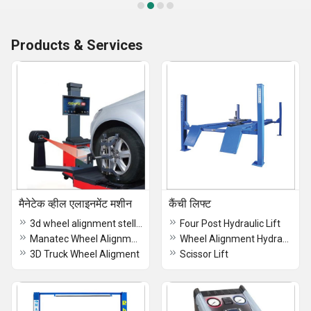
Products & Services
मैनेटेक व्हील एलाइनमेंट मशीन
कैंची लिफ्ट
3d wheel alignment stellar machine
Four Post Hydraulic Lift
Manatec Wheel Alignment Fox 3D Auto Boom
Wheel Alignment Hydraulic Lift
3D Truck Wheel Aligment
Scissor Lift