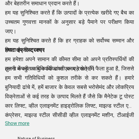
और बेहतरीन समाधान प्रदान करते हैं।
हम यह सुनिश्चित करते हैं कि उत्पादों के प्रत्येक खरीदे गए बैच का
उच्चतम गुणवत्ता मानकों के अनुसार बड़े पैमाने पर परीक्षण किया
जाए।
हम यह सुनिश्चित करते हैं कि हर ग्राहक को सर्वोच्च सम्मान और
हमारा इंफ्रास्ट्रक्चर
शिष्टाचार दिया जाए।
हम हमेशा अपने सामान की कीमत सीमा को अपने प्रतिस्पर्धियों की
तुलना में बहुत अधिक किफायती बनाए रखते हैं।
हमारी कंपनी का बुनियादी ढांचा एक बड़े क्षेत्र में फैला हुआ है, जिससे
हम सभी गतिविधियों को कुशल तरीके से कर सकते हैं। हमारे
बुनियादी ढांचे में, हमें बाजार के केवल सबसे भरोसेमंद और लोकप्रिय
विक्रेताओं से कई तरह के उत्पाद मिलते हैं जैसे कि मैनेटेक टू पोस्ट
कार लिफ्ट, व्हील एलाइनमेंट हाइड्रोलिक लिफ्ट, माइल्ड स्टील एयर
कंप्रेसर, माइल्ड स्टील सीसीडी व्हील एलाइनमेंट मशीन, टीआईजी
।
मल्टीप्रोसेस वेल्डिंग मशीन, एयर फिल्टर रेगुलेटर लुब्रिकेटर, और
Show more
अन्य। एक बार जब उत्पाद हमारी सुविधा में ठीक से खरीद लिए जाते
Nature of Business