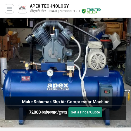
APEX TECHNOLOGY
TRUSTED
जीएसटी नंबर. 08AJQPC2666P1ZJ
SELLER
Make Schumak 3hp Air Compressor Machine
72000 आईएनआर
/
टुकड़ा
Get a Price/Quote