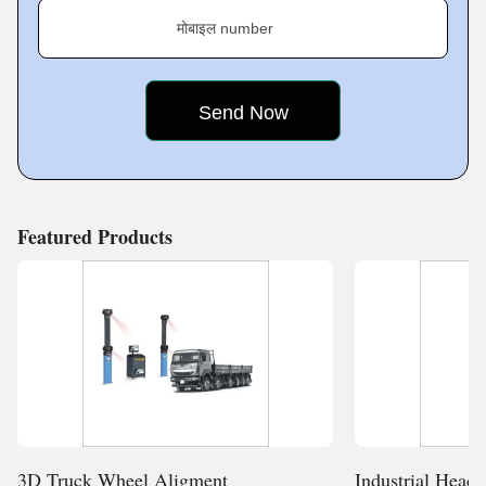
मोबाइल number
Featured Products
3D Truck Wheel Aligment
Industrial Hea