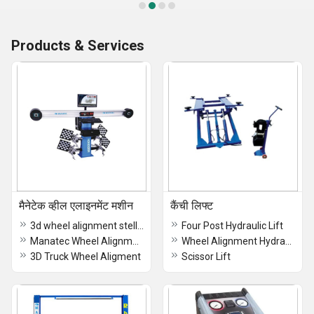
Products & Services
मैनेटेक व्हील एलाइनमेंट मशीन
कैंची लिफ्ट
3d wheel alignment stellar machine
Four Post Hydraulic Lift
Manatec Wheel Alignment Fox 3D Auto Boom
Wheel Alignment Hydraulic Lift
3D Truck Wheel Aligment
Scissor Lift